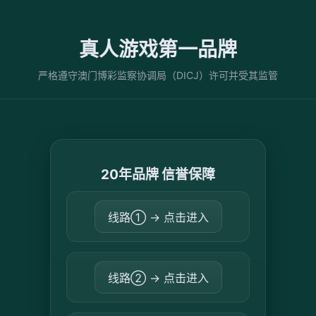
真人游戏第一品牌
严格遵守澳门博彩监察协调局（DICJ）许可并受其监管
20年品牌 信誉保障
线路① → 点击进入
线路② → 点击进入